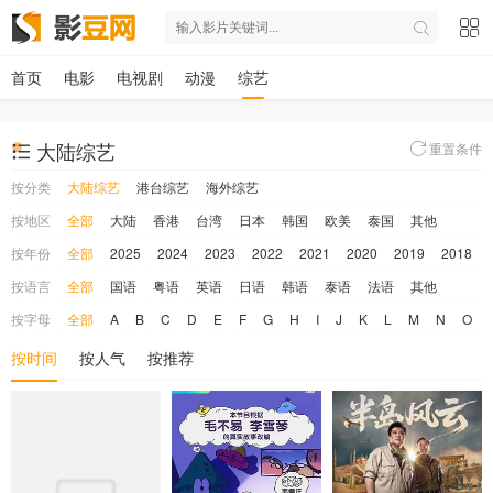
首页
电影
电视剧
动漫
综艺
大陆综艺
重置条件
按分类
大陆综艺
港台综艺
海外综艺
按地区
全部
大陆
香港
台湾
日本
韩国
欧美
泰国
其他
按年份
全部
2025
2024
2023
2022
2021
2020
2019
2018
按语言
全部
国语
粤语
英语
日语
韩语
泰语
法语
其他
按字母
全部
A
B
C
D
E
F
G
H
I
J
K
L
M
N
O
按时间
按人气
按推荐