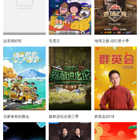
这里很好吃
毛雪汪
地球之极·侣行第十季
当家爸爸的聚会
森林进化论第三季
群英会2018