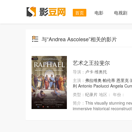
首页
电影
电视剧
与“Andrea Ascolese”相关的影片
艺术之王拉斐尔
导演：
卢卡·维奥托
主演：
弗拉维奥·帕伦蒂
恩里克·
利
Antonio Paolucci
Angela Curr
类型：
纪录片
地区：
年份：
简介：
This visually stunning ne
immersive historical reconstruct