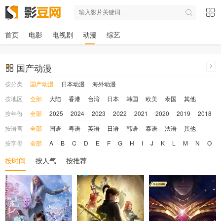
首页
电影
电视剧
动漫
综艺
国产动漫
按分类
国产动漫
日本动漫
海外动漫
按地区
全部
大陆
香港
台湾
日本
韩国
欧美
泰国
其他
按年份
全部
2025
2024
2023
2022
2021
2020
2019
2018
按语言
全部
国语
粤语
英语
日语
韩语
泰语
法语
其他
按字母
全部
A
B
C
D
E
F
G
H
I
J
K
L
M
N
O
按时间
按人气
按推荐