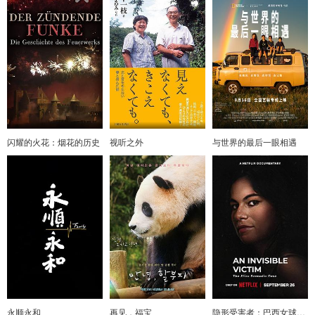
闪耀的火花：烟花的历史
视听之外
与世界的最后一眼相遇
永顺永和
再见，福宝
隐形受害者：巴西女球迷命案