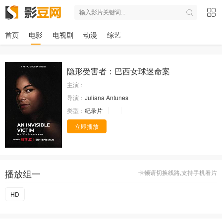
首页
电影
电视剧
动漫
综艺
隐形受害者：巴西女球迷命案
主演：
导演：
Juliana Antunes
类型：
纪录片
立即播放
播放组一
卡顿请切换线路,支持手机看片
HD