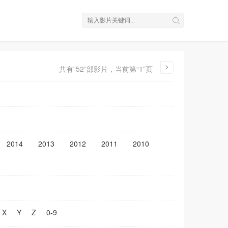
共有“52”部影片，当前第“1”页
2014
2013
2012
2011
2010
X
Y
Z
0-9