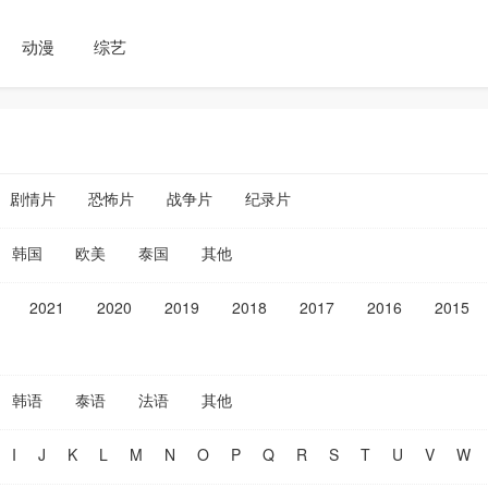
动漫
综艺
剧情片
恐怖片
战争片
纪录片
韩国
欧美
泰国
其他
2021
2020
2019
2018
2017
2016
2015
韩语
泰语
法语
其他
I
J
K
L
M
N
O
P
Q
R
S
T
U
V
W