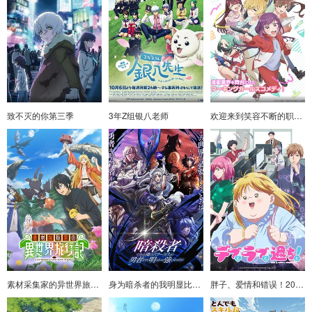
致不灭的你第三季
3年Z组银八老师
欢迎来到笑容不断的职场。
素材采集家的异世界旅行记
身为暗杀者的我明显比勇者还强
胖子、爱情和错误！2025