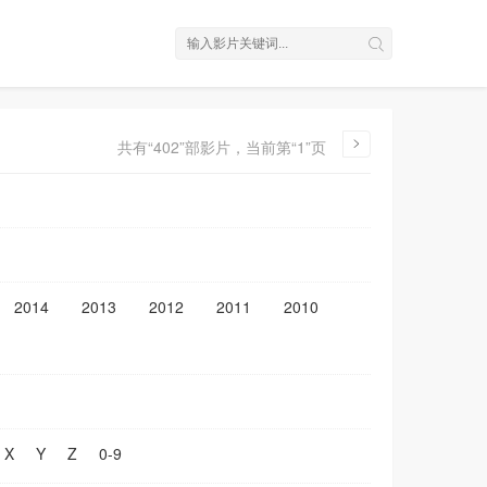
共有“402”部影片，当前第“1”页
2014
2013
2012
2011
2010
X
Y
Z
0-9