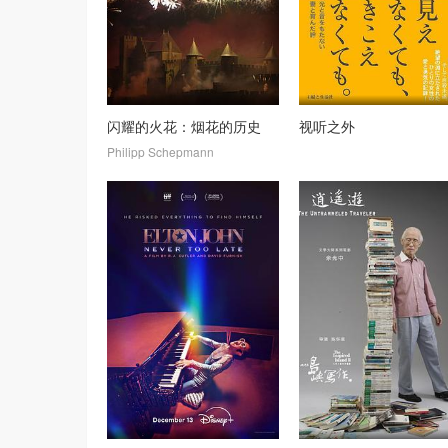
闪耀的火花：烟花的历史
视听之外
Philipp Schepmann