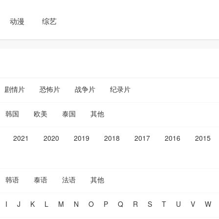
动漫
综艺
剧情片
恐怖片
战争片
纪录片
韩国
欧美
泰国
其他
2021
2020
2019
2018
2017
2016
2015
韩语
泰语
法语
其他
I
J
K
L
M
N
O
P
Q
R
S
T
U
V
W