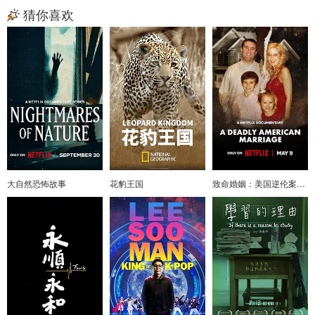
猜你喜欢
大自然恐怖故事
花豹王国
致命婚姻：美国逆伦案之谜