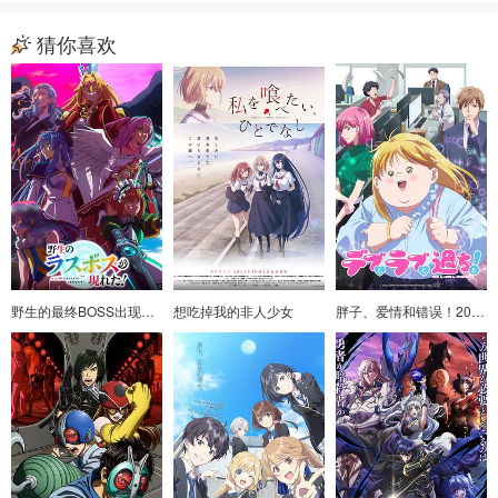
猜你喜欢
野生的最终BOSS出现了！
想吃掉我的非人少女
胖子、爱情和错误！2025