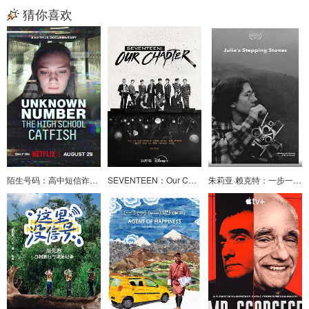
猜你喜欢
陌生号码：高中短信诈骗疑云
SEVENTEEN：Our Chapter
朱莉亚·赖克特：一步一脚印