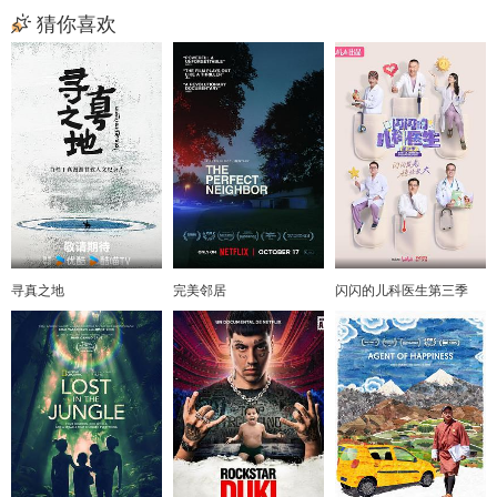
猜你喜欢
寻真之地
完美邻居
闪闪的儿科医生第三季