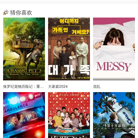
猜你喜欢
侏罗纪宠物历险记：重返野外
大家庭2024
混乱