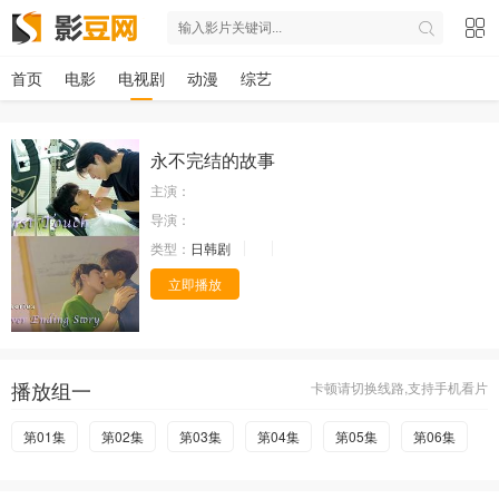
首页
电影
电视剧
动漫
综艺
永不完结的故事
主演：
导演：
类型：
日韩剧
立即播放
播放组一
卡顿请切换线路,支持手机看片
第01集
第02集
第03集
第04集
第05集
第06集