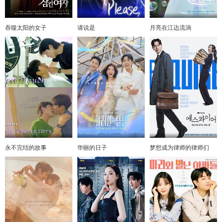
吞噬太阳的女子
请说是
月亮在江边流淌
永不完结的故事
华丽的日子
梦想成为律师的律师们