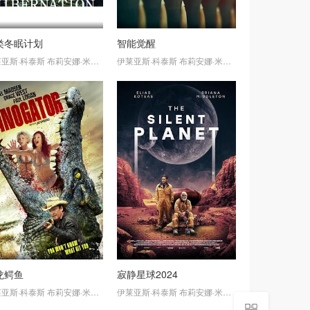
类冬眠计划
智能觉醒
亚斯·科泰斯
布莉安娜·米德尔顿
伊莱亚斯·科泰斯
布莉安娜·米德尔顿
龙鳄鱼
寂静星球2024
亚斯·科泰斯
布莉安娜·米德尔顿
伊莱亚斯·科泰斯
布莉安娜·米德尔顿