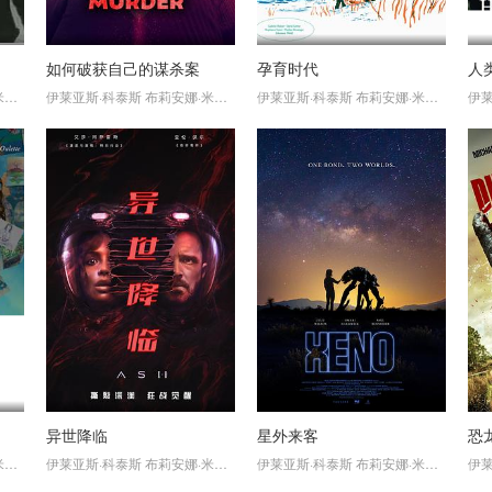
如何破获自己的谋杀案
孕育时代
人
顿
伊莱亚斯·科泰斯
布莉安娜·米德尔顿
伊莱亚斯·科泰斯
布莉安娜·米德尔顿
伊莱
异世降临
星外来客
恐
顿
伊莱亚斯·科泰斯
布莉安娜·米德尔顿
伊莱亚斯·科泰斯
布莉安娜·米德尔顿
伊莱