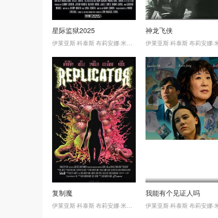
星际监狱2025
神龙飞侠
伊莱亚斯·科泰斯
布莉安娜·米德尔顿
伊莱亚斯·科泰斯
布莉安娜·米德尔
复制魔
我能有个见证人吗
伊莱亚斯·科泰斯
布莉安娜·米德尔顿
伊莱亚斯·科泰斯
布莉安娜·米德尔