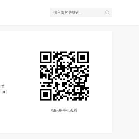
ard
tart
扫码用手机观看