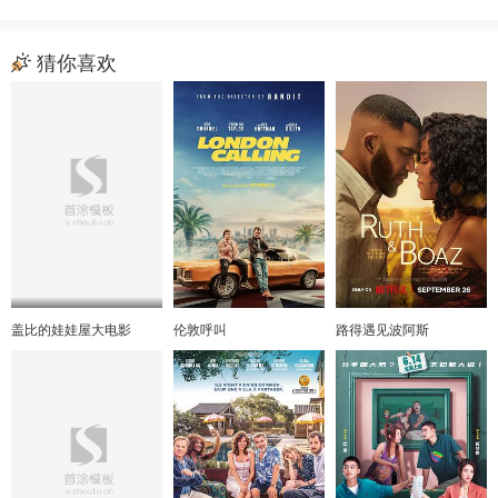
猜你喜欢
盖比的娃娃屋大电影
伦敦呼叫
路得遇见波阿斯