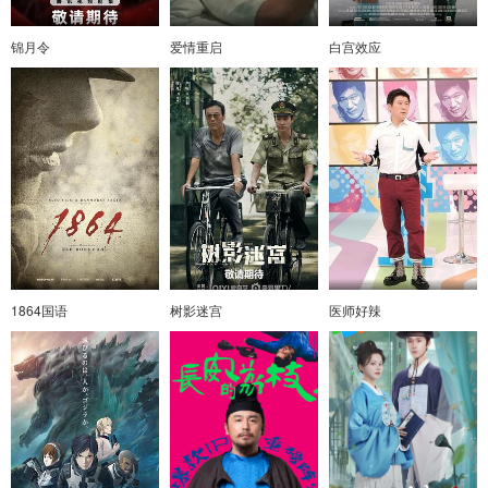
锦月令
爱情重启
白宫效应
1864国语
树影迷宫
医师好辣