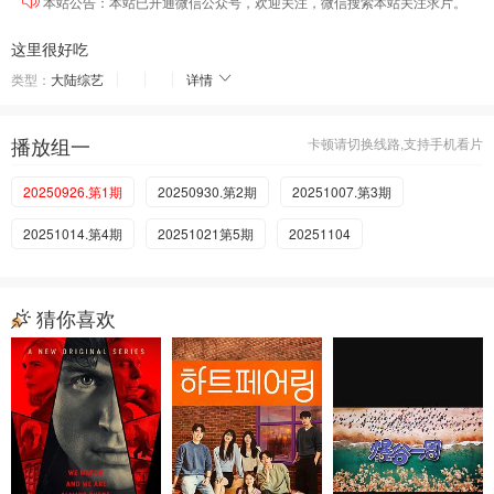
本站公告：本站已开通微信公众号，欢迎关注，微信搜索本站关注求片。
这里很好吃
类型：
大陆综艺
详情
播放组一
卡顿请切换线路,支持手机看片
20250926.第1期
20250930.第2期
20251007.第3期
20251014.第4期
20251021第5期
20251104
猜你喜欢