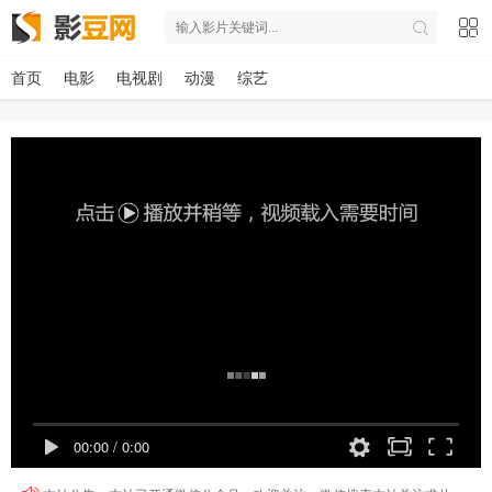
首页
电影
电视剧
动漫
综艺
00:00
/
0:00