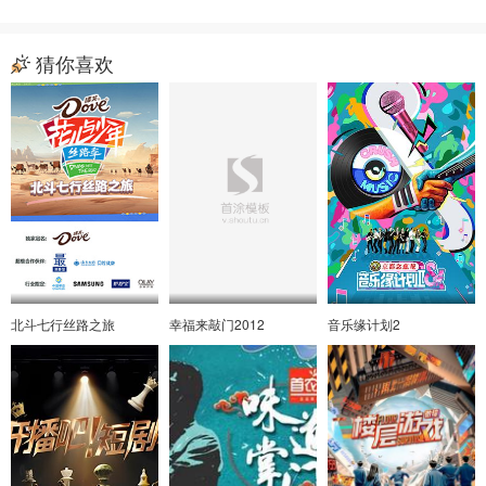
猜你喜欢
北斗七行丝路之旅
幸福来敲门2012
音乐缘计划2