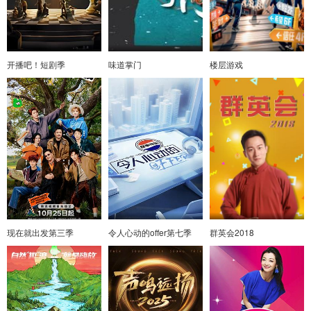
开播吧！短剧季
味道掌门
楼层游戏
现在就出发第三季
令人心动的offer第七季
群英会2018