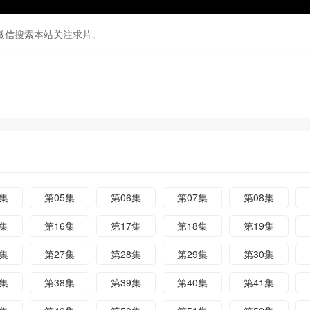
微信搜索本站关注求片。
4集
第05集
第06集
第07集
第08集
5集
第16集
第17集
第18集
第19集
6集
第27集
第28集
第29集
第30集
7集
第38集
第39集
第40集
第41集