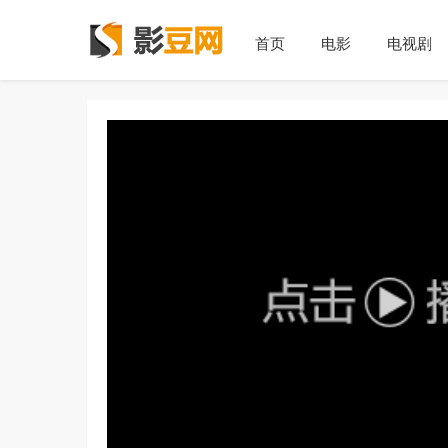
首页
电影
电视剧