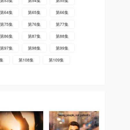
第53集
第54集
第55集
第64集
第65集
第66集
第75集
第76集
第77集
第86集
第87集
第88集
第97集
第98集
第99集
7集
第108集
第109集