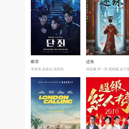
断罪
还珠
李珠英,具俊会,池承炫