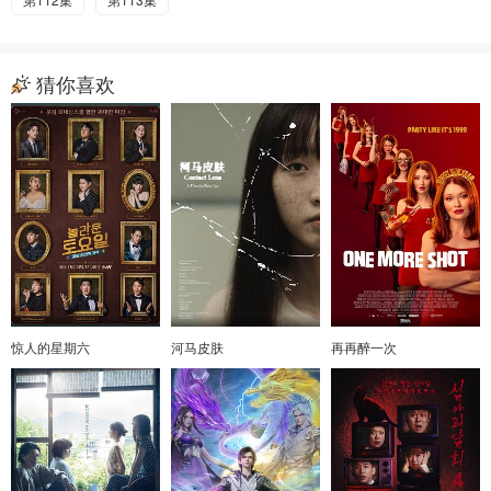
猜你喜欢
惊人的星期六
河马皮肤
再再醉一次