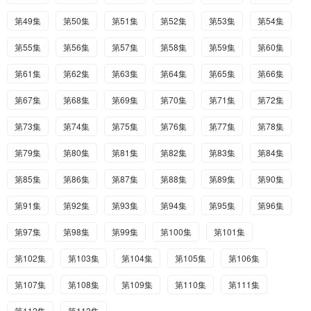
第49集
第50集
第51集
第52集
第53集
第54集
第55集
第56集
第57集
第58集
第59集
第60集
第61集
第62集
第63集
第64集
第65集
第66集
第67集
第68集
第69集
第70集
第71集
第72集
第73集
第74集
第75集
第76集
第77集
第78集
第79集
第80集
第81集
第82集
第83集
第84集
第85集
第86集
第87集
第88集
第89集
第90集
第91集
第92集
第93集
第94集
第95集
第96集
第97集
第98集
第99集
第100集
第101集
第102集
第103集
第104集
第105集
第106集
第107集
第108集
第109集
第110集
第111集
第112集
第113集