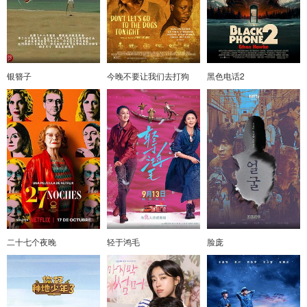
银簪子
今晚不要让我们去打狗
黑色电话2
二十七个夜晚
轻于鸿毛
脸庞