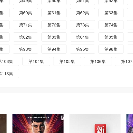
8集
第49集
第50集
第51集
第52集
9集
第60集
第61集
第62集
第63集
0集
第71集
第72集
第73集
第74集
1集
第82集
第83集
第84集
第85集
2集
第93集
第94集
第95集
第96集
第103集
第104集
第105集
第106集
第10
第113集