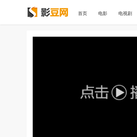
首页
电影
电视剧