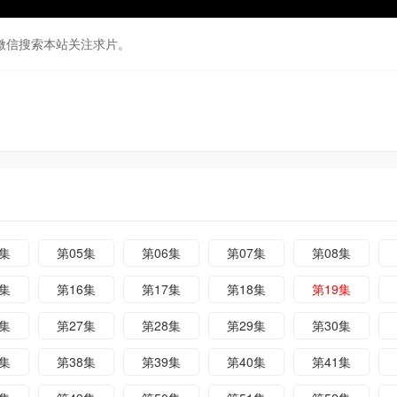
微信搜索本站关注求片。
4集
第05集
第06集
第07集
第08集
5集
第16集
第17集
第18集
第19集
6集
第27集
第28集
第29集
第30集
7集
第38集
第39集
第40集
第41集