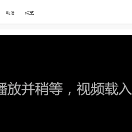
动漫
综艺