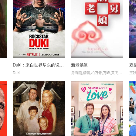
Duki：来自世界尽头的说唱天王
新老娘舅
双
Duki
房海燕,杨蕾,柏万青,万峰,黄飞珏,裴蓁,冯红梅,张兆国,黄红梅,蔚兰