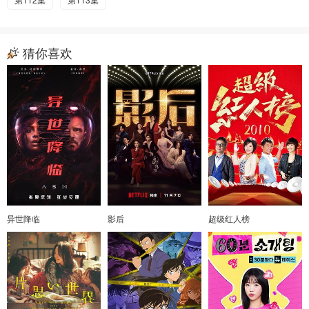
猜你喜欢
异世降临
影后
超级红人榜